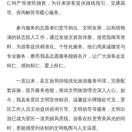
仁特产等便民物资，为往来游客提供路线指引、交通疏
导、咨询解答等暖心服务。
参与服务的志愿者们坚守岗位、文明友善，以热情饱
满的状态投入工作，通过发放文旅宣传册、游览指南等资
料，为游客提供精准化、个性化服务。他们用真诚微笑与
专业服务，擦亮我县志愿服务靓丽名片，让广大游客走近
桓仁、感知桓仁、爱上桓仁。
一直以来，县文旅局持续优化旅游服务环境，完善配
套设施，提升服务效能，推动文明旅游理念深入人心。如
今，我县各景区文明宣传标语、温馨提示牌随处可见，景
区工作人员主动提供咨询引导、文明劝导等服务，文明出
游已成为景区一道亮丽风景线。游客在欣赏秀美风光的同
时，更能感受到浓郁的文明氛围与人文温度。