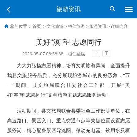
旅游资讯
您的位置：
首页
>
文化旅游
>
桓仁旅游
>
旅游资讯
>
详细内容
美好“溪”望 志愿同行
T
2026-05-07 08:58:38
桓仁融媒
T
为大力弘扬志愿精神，培育文明旅游风尚，全面提升
我县文旅服务品质，充分展现旅游城市的良好形象，“五
一”期间，县文旅局联合县委社会工作部，开展“美
好‘溪’望 志愿同行”文明旅游主题志愿服务活动。
活动期间，县文旅局联合县委社会工作部等单位，在
高速路口、景区入口、重点交通节点等关键位置设置志愿
服务岗，精心配备景区导览图、移动充电器、饮用水及桓