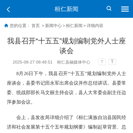
桓仁新闻
您的位置：
首页
>
新闻中心
>
桓仁新闻
>
详细内容
我县召开“十五五”规划编制党外人士座
谈会
T
2025-08-27 08:48:51
桓仁县融媒体中心
T
8月26日下午，我县召开“十五五”规划编制党外人士
座谈会，县委书记田永军出席会议并作总结讲话。县委常
委、统战部部长马文丽主持会议，县人大常委会副主任边
萍参加会议。
会上，县发改局详细介绍了《桓仁满族自治县国民经
济和社会发展第十五个五年规划纲要》编制起草背景、总