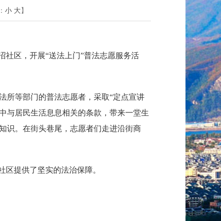
：
小
大
】
沼社区，开展“送法上门”普法志愿服务活
法所等部门的普法志愿者，采取“定点宣讲
》中与居民生活息息相关的条款，带来一堂生
知识。在街头巷尾，志愿者们走进沿街商
社区提供了坚实的法治保障。