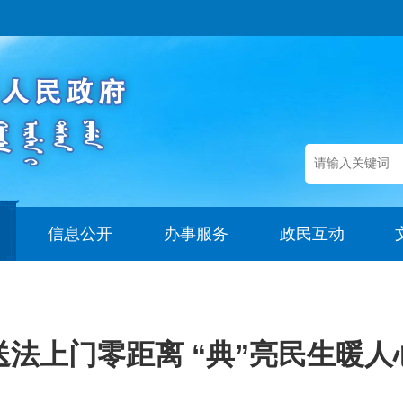
信息公开
办事服务
政民互动
送法上门零距离 “典”亮民生暖人