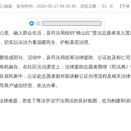
桓仁融媒
发布时间：2026-05-27 08:35:40
浏览次数：
51
次
【字体
心里、融入群众生活，县司法局组织“映山红”普法志愿者深入莲
，切实以法治力量温暖民生、护航基层治理。
要组成部分。活动中，县司法局统筹法律援助、公证处及桓仁司
务有机融合。在社区法治课堂上，法律援助志愿者围绕《民法典
在居民家中，公证处志愿者面对面讲解公证办理流程及相关法律
导商户诚信经营、依法办事。
的法律难题，营造了尊法学法守法用法的良好氛围，也为构建和谐