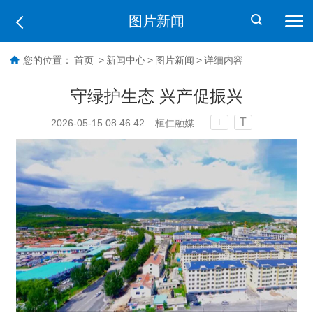
图片新闻
您的位置：
首页
>
新闻中心
>
图片新闻
>
详细内容
守绿护生态 兴产促振兴
T
2026-05-15 08:46:42
桓仁融媒
T