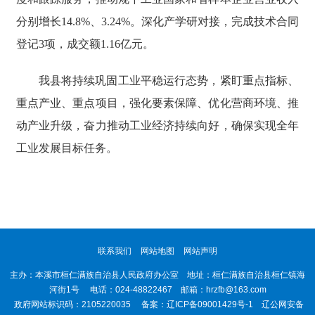
分别增长14.8%、3.24%。深化产学研对接，完成技术合同
登记3项，成交额1.16亿元。
我县将持续巩固工业平稳运行态势，紧盯重点指标、
重点产业、重点项目，强化要素保障、优化营商环境、推
动产业升级，奋力推动工业经济持续向好，确保实现全年
工业发展目标任务。
联系我们
网站地图
网站声明
主办：本溪市桓仁满族自治县人民政府办公室 地址：桓仁满族自治县桓仁镇海
河街1号 电话：024-48822467 邮箱：hrzfb@163.com
政府网站标识码：2105220035 备案：
辽ICP备09001429号-1
辽公网安备