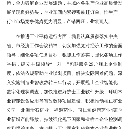
策，全力破解企业发展难题，县域内各生产企业高质量发
展呈现良好势头，企业车间内紧锣密鼓赶订单、忙生产，
行业市场竞争优势更为明显，产销两旺，业绩喜人。
在推进工业平稳运行方面，我县认真贯彻落实中央、
省、市经济工作会议精神，切实加强党对经济工作的全面
领导，细化各项任务目标，狠抓工作落实，强化各项工作
举措，建立县级领导“一对一”包联服务29户规上企业制
度，依法依规帮助企业谋划项目、解决实际困难问题。深
入实施制造业智改数转三年行动，开展规上企业智能化、
数字化现状调查，加快推进好护士工业软件升级、环明木
业智能设备应用等智改数转项目建设。积极推动桓仁矿业
公司、北海滑石矿业、福源药业、同仁堂健康药业4家企
业新增产能释放。持续强化规下国家和省样本企业检测调
度和跟踪服务，推动规下工业国家和省样本企业营业收入