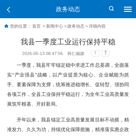
政务动态
您的位置：
首页
>
新闻中心
>
政务动态
>
详细内容
我县一季度工业运行保持平稳
T
2026-05-13 08:47:56
桓仁融媒
T
一季度，我县牢牢锚定稳中求进工作总基调，全面落
实“产业强县”战略，以产业提质为核心、企业赋能为抓
手、要素保障为支撑，统筹推进稳增长、促转型、强协同
各项工作，全县工业保持平稳运行，为全年工业高质量发
展筑牢根基、开好新局。
开年以来，我县锚定工业高质量发展目标不动摇，精
准发力、久久为功，持续优化保障措施，精准落实惠企政