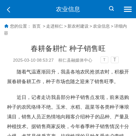
农业信息
您的位置：
首页
>
走进桓仁
>
新农村建设
>
农业信息
>
详细内
容
春耕备耕忙 种子销售旺
T
2025-03-10 08:53:27
桓仁县融媒体中心
T
随着气温逐渐回升，我县各地农民抢抓农时，积极开
展春耕备耕工作，种子市场也随之迎来了销售旺季。
近日，记者走访我县部分种子销售点发现，前来选购
种子的农民络绎不绝。玉米、水稻、蔬菜等各类种子琳琅
满目，销售人员正热情地向顾客介绍种子的品种、产量及
种植技术。据销售商家反映，今年春季种子销售情况十分