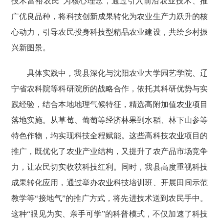
技术富裕农民”为核心理念，通过引入前沿农业技术、推
广优良品种，将科技创新成果转化为农业生产力跃升的核
心动力，引导农民投身科技型精品农业建设，共绘乡村振
兴新图景。
具体实践中，我县深化与沈阳农业大学园艺学院、辽
宁省农科院等科研院所的战略合作，依托其科研优势与实
践经验，结合本地地理气候特征，精选高附加值农业项目
落地实施。从草莓、葡萄等经济林果到水稻、林下山参等
特色作物，均实现科技全程赋能。这些高科技农业项目的
推广，既优化了农业产业结构，又提升了农产品市场竞争
力，让农民切实收获科技红利。同时，我县高度重视科技
成果转化应用，通过举办农业科技培训班、开展田间示范
教学等“接地气”的推广方式，将先进技术送到农民手中。
这种“眼见为实、亲手可学”的科普模式，不仅加速了科技