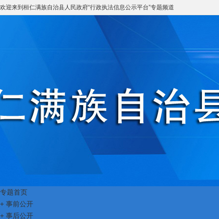
欢迎来到
桓仁满族自治县人民政府
“
行政执法信息公示平台
”专题频道
专题首页
+
事前公开
+
事后公开