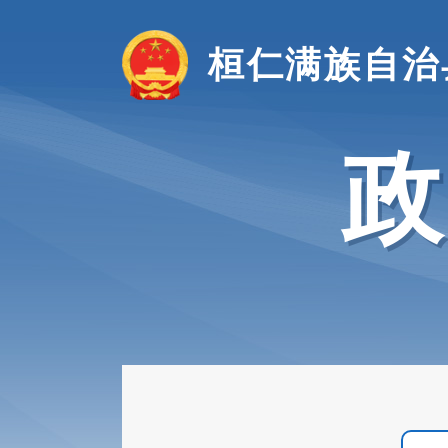
桓仁满族自治