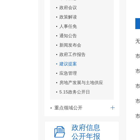
建
政府会议
政策解读
人事任免
通知公告
新闻发布会
政府工作报告
建议提案
（
应急管理
房地产发展与土地供应
市
5.15政务公开日
重点领域公开
（
政府信息
产
公开年报