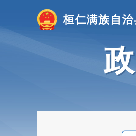
桓仁满族自治