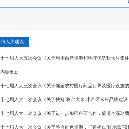
市人大建议
市十七届人大五次会议《关于利用自然资源和地理优势壮大村集
》（第5...
无内容更新
市十七届人大三次会议《关于健全农村医疗药品目录及医疗设施的建
复
市十七届人大二次会议《关于扶持“桓仁大米”小产区米庄品牌建
动力...
市十七届人大二次会议《关于进一步加强科研合作，促进本溪冰
》（第2...
十七届人大一次会议《关于整合红色资源，打造桓仁“红地盘”项目