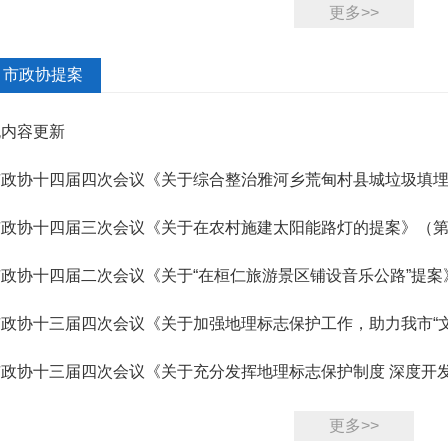
议》（8...
更多>>
市政协提案
无内容更新
市政协十四届四次会议《关于综合整治雅河乡荒甸村县城垃圾填
第4084号...
市政协十四届三次会议《关于在农村施建太阳能路灯的提案》（第3
政协十四届二次会议《关于“在桓仁旅游景区铺设音乐公路”提案》
市政协十三届四次会议《关于加强地理标志保护工作，助力我市“
第406...
市政协十三届四次会议《关于充分发挥地理标志保护制度 深度开发
业链...
更多>>