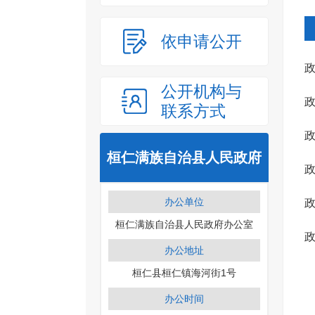
依申请公开
公开机构与
联系方式
桓仁满族自治县人民政府
案
办公单位
案
桓仁满族自治县人民政府办公室
节
办公地址
物
桓仁县桓仁镇海河街1号
办公时间