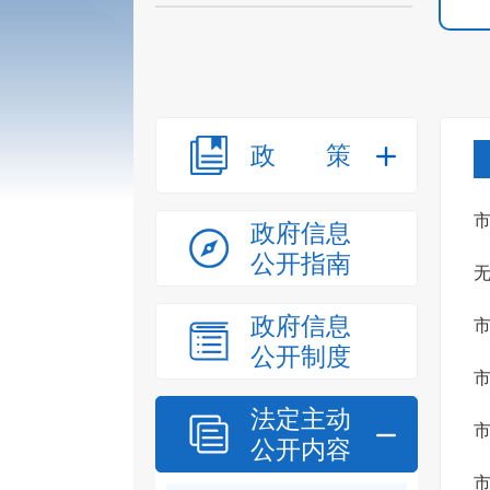
政策
政府信息
公开指南
议
政府信息
公开制度
法定主动
带
公开内容
议
市