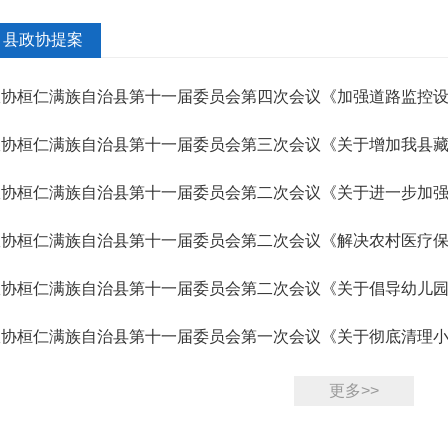
县政协提案
政协桓仁满族自治县第十一届委员会第四次会议《加强道路监控设
政协桓仁满族自治县第十一届委员会第三次会议《关于增加我县藏
答复
政协桓仁满族自治县第十一届委员会第二次会议《关于进一步加
》（50...
政协桓仁满族自治县第十一届委员会第二次会议《解决农村医疗
》（39...
政协桓仁满族自治县第十一届委员会第二次会议《关于倡导幼儿
日》（2...
政协桓仁满族自治县第十一届委员会第一次会议《关于彻底清理
的建议...
更多>>