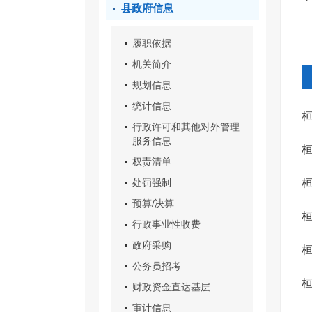
县政府信息
履职依据
机关简介
规划信息
统计信息
行政许可和其他对外管理
服务信息
权责清单
处罚强制
预算/决算
境
行政事业性收费
政府采购
议
公务员招考
财政资金直达基层
审计信息