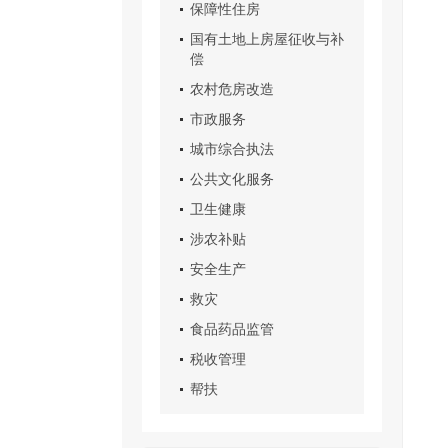
保障性住房
国有土地上房屋征收与补
偿
农村危房改造
市政服务
城市综合执法
公共文化服务
卫生健康
涉农补贴
安全生产
救灾
食品药品监管
税收管理
帮扶