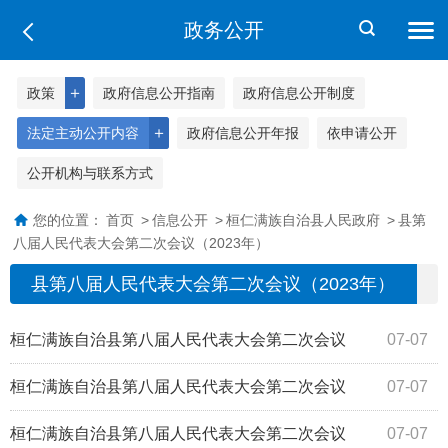
政务公开
＋
政策
政府信息公开指南
政府信息公开制度
＋
法定主动公开内容
政府信息公开年报
依申请公开
公开机构与联系方式
您的位置：
首页
>
信息公开
>
桓仁满族自治县人民政府
>
县第
八届人民代表大会第二次会议（2023年）
县第八届人民代表大会第二次会议（2023年）
桓仁满族自治县第八届人民代表大会第二次会议
07-07
《关于加强一体化保洁，提升江南园区环境卫...
桓仁满族自治县第八届人民代表大会第二次会议
07-07
《关于整顿无牌照、无驾驶证电动车的建议》...
桓仁满族自治县第八届人民代表大会第二次会议
07-07