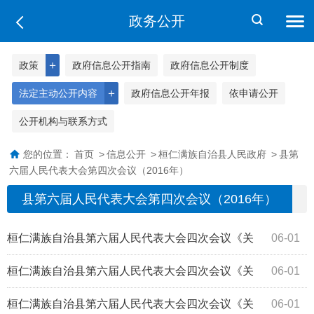
政务公开
＋
政策
政府信息公开指南
政府信息公开制度
＋
法定主动公开内容
政府信息公开年报
依申请公开
公开机构与联系方式
您的位置：
首页
>
信息公开
>
桓仁满族自治县人民政府
>
县第
六届人民代表大会第四次会议（2016年）
县第六届人民代表大会第四次会议（2016年）
桓仁满族自治县第六届人民代表大会四次会议《关
06-01
于尽快解决土洞沟沟门险桥的建议》（52号...
桓仁满族自治县第六届人民代表大会四次会议《关
06-01
于修复农村水利基础设施的建议》（50号）答复
桓仁满族自治县第六届人民代表大会四次会议《关
06-01