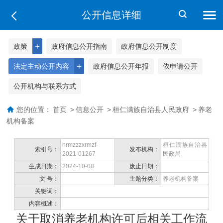
公开信息详细
＋
政策
政府信息公开指南
政府信息公开制度
＋
法定主动公开内容
政府信息公开年报
依申请公开
公开机构与联系方式
您的位置：
首页
>
信息公开
>
桓仁满族自治县人民政府
>
养老
机构备案
hrmzzzxrmzf-
桓仁满族自治县
索引号：
发布机构：
2021-01267
民政局
生成日期：
2024-10-08
废止日期：
文 号：
主题分类：
养老机构备案
关键词：
内容概述：
关于取消养老机构许可后相关工作流