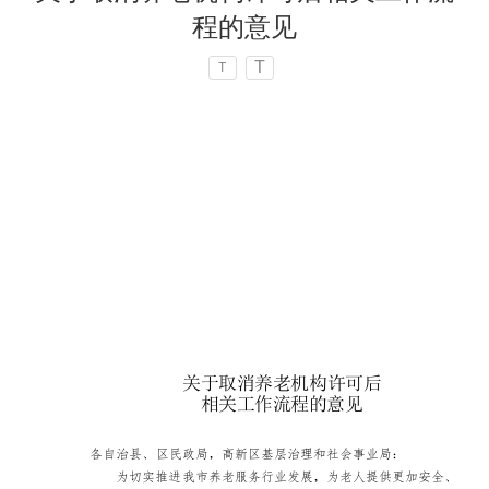
程的意见
T
T